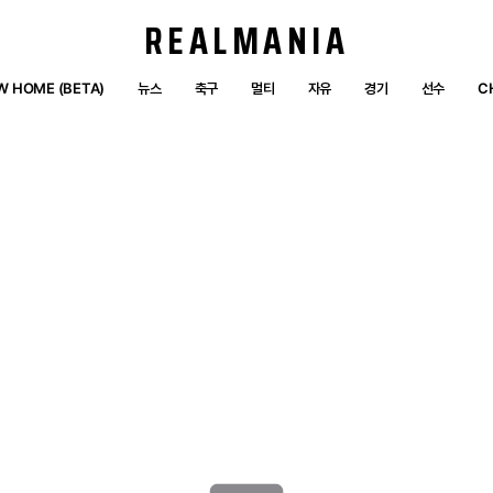
REALMANIA
W HOME (BETA)
뉴스
축구
멀티
자유
경기
선수
C