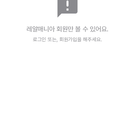
announcement
레알매니아 회원만 볼 수 있어요.
로그인
또는,
회원가입
을 해주세요.