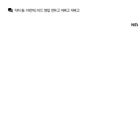
ㅇ-ㅇ
:
미드 페이커 영입 ㄱㄱ
question_answer
닥터 둠
:
아란차) 미드 영입 안하고 어쩌고 저쩌고
ㅇ-ㅇ
:
놀라움
ㅇ-ㅇ
:
ㅋㅋㅋㅋㅋㅋㅋㅋㅋㅋㅋ
NE
닥터 둠
:
꺼무위키 찾아봤는데 왜 찐이에요;;
ㅇ-ㅇ
:
듄의 폴이 아가멤논의 후손이라니
Pio
:
??? : 야 봐줘 우리 돈 없어
Pio
:
첫비드 45m ㅋㅋ
닥터 둠
:
메디컬 통과를 못하겠죠
La Decimoquinta
:
본인이 나갈려고 안하는것도 문제지만
ㅇ-ㅇ
:
미드 페이커 영입 ㄱㄱ