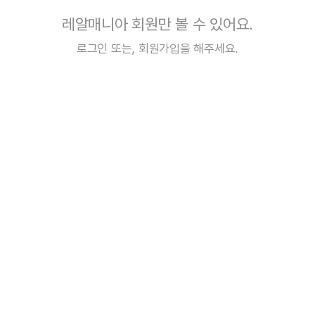
레알매니아 회원만 볼 수 있어요.
로그인
또는,
회원가입
을 해주세요.