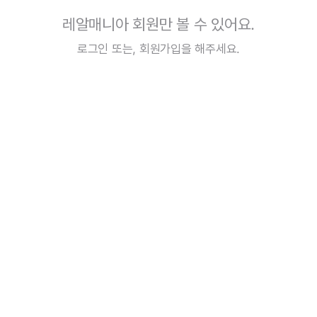
레알매니아 회원만 볼 수 있어요.
로그인
또는,
회원가입
을 해주세요.