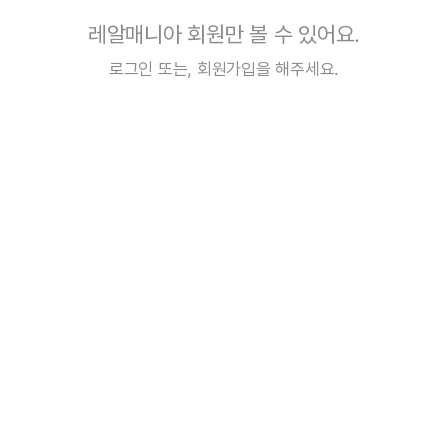
레알매니아 회원만 볼 수 있어요.
로그인
또는,
회원가입
을 해주세요.