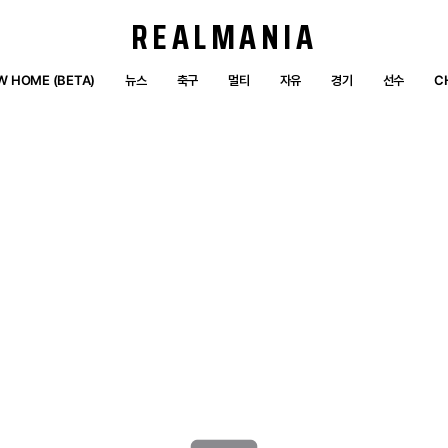
REALMANIA
W HOME (BETA)
뉴스
축구
멀티
자유
경기
선수
C