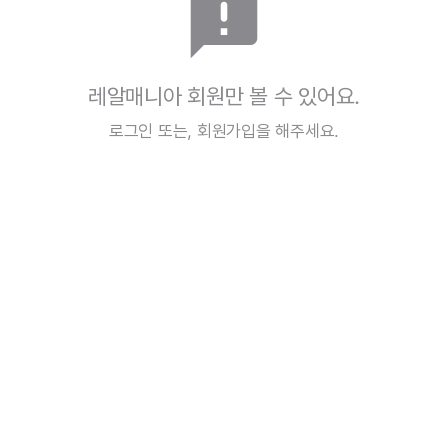
announcement
레알매니아 회원만 볼 수 있어요.
로그인
또는,
회원가입
을 해주세요.