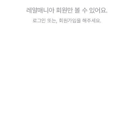
레알매니아 회원만 볼 수 있어요.
로그인
또는,
회원가입
을 해주세요.