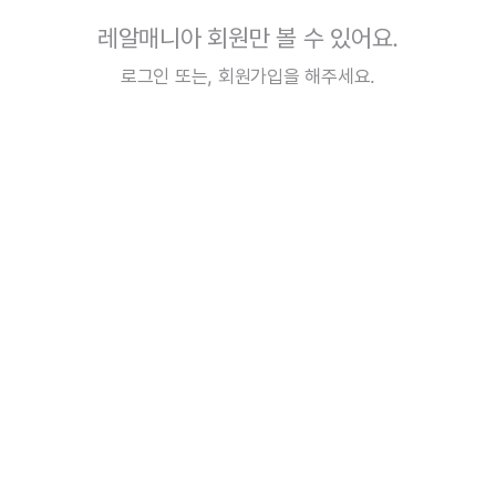
레알매니아 회원만 볼 수 있어요.
로그인
또는,
회원가입
을 해주세요.