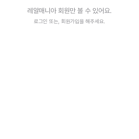
레알매니아 회원만 볼 수 있어요.
로그인
또는,
회원가입
을 해주세요.