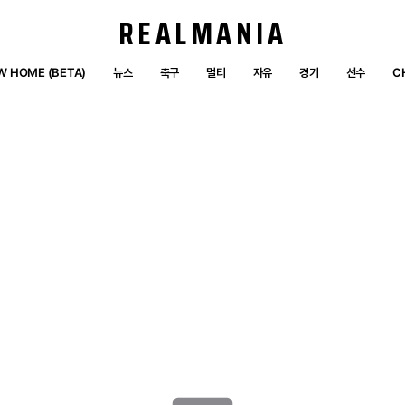
REALMANIA
W HOME (BETA)
뉴스
축구
멀티
자유
경기
선수
C