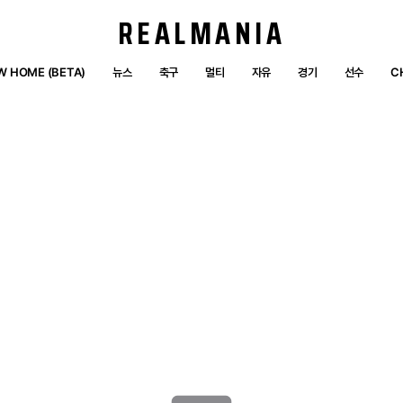
REALMANIA
W HOME (BETA)
뉴스
축구
멀티
자유
경기
선수
C