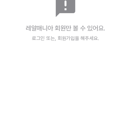
announcement
레알매니아 회원만 볼 수 있어요.
로그인
또는,
회원가입
을 해주세요.