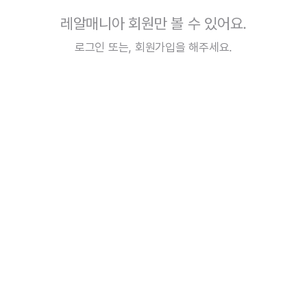
레알매니아 회원만 볼 수 있어요.
로그인
또는,
회원가입
을 해주세요.