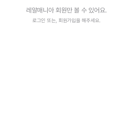
레알매니아 회원만 볼 수 있어요.
로그인
또는,
회원가입
을 해주세요.