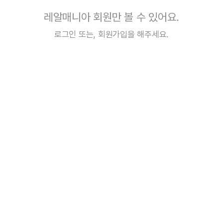
레알매니아 회원만 볼 수 있어요.
로그인
또는,
회원가입
을 해주세요.