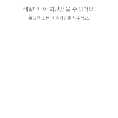
레알매니아 회원만 볼 수 있어요.
로그인
또는,
회원가입
을 해주세요.