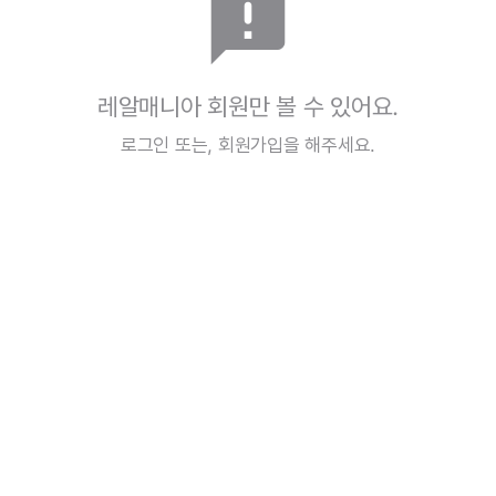
announcement
레알매니아 회원만 볼 수 있어요.
로그인
또는,
회원가입
을 해주세요.