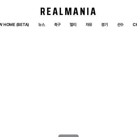
REALMANIA
W HOME (BETA)
뉴스
축구
멀티
자유
경기
선수
C