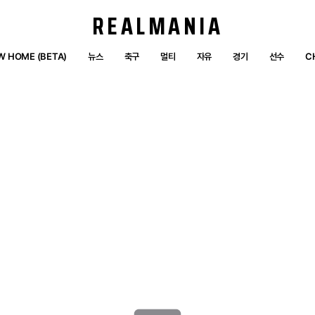
REALMANIA
W HOME (BETA)
뉴스
축구
멀티
자유
경기
선수
C