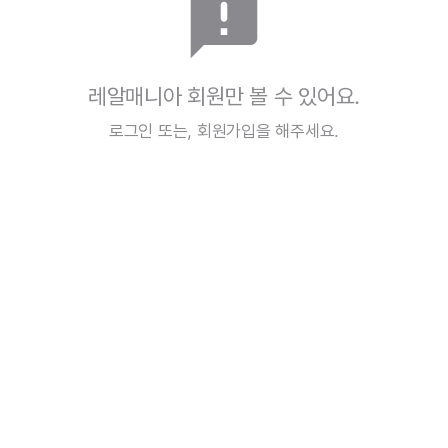
announcement
레알매니아 회원만 볼 수 있어요.
로그인
또는,
회원가입
을 해주세요.