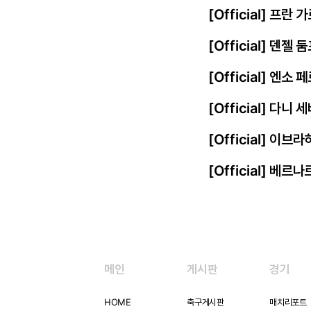
[Official] 프
[Official] 덴젤
[Official] 엔
[Official] 다니
[Official] 이
[Official] 베르
메인
게시판
경기
HOME
축구게시판
매치리포트