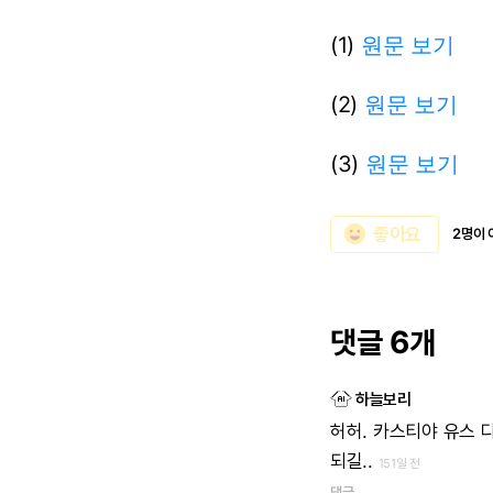
(1)
원문 보기
(2)
원문 보기
(3)
원문 보기
emoji_emotions
좋아요
2명이 
댓글 6개
하늘보리
허허.
카스티야
유스
되길..
151일 전
댓글