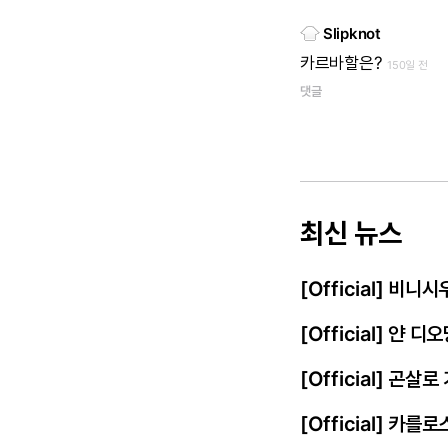
Slipknot
카르바할은?
150일 전
댓글
최신 뉴스
[Official] 비
[Official] 얀
[Official] 곤살
[Official] 카를