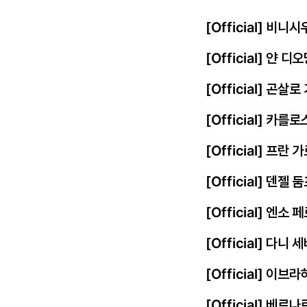
[Official] 비
[Official] 얀
[Official] 곤살
[Official] 카를
[Official] 프
[Official] 덴젤
[Official] 엔
[Official] 다니
[Official] 이
[Official] 베르