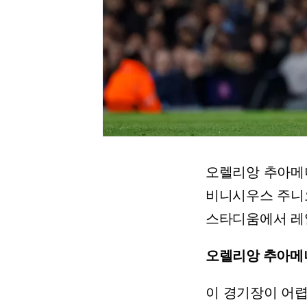
오렐리앙
추아메
비니시우스
주니
스타디움에서
레
오렐리앙
추아메
이
경기장이
어