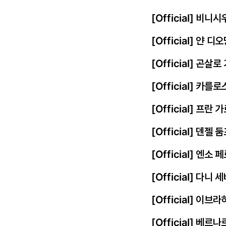
[Official] 비
[Official] 얀
[Official] 곤살
[Official] 카를
[Official] 프
[Official] 덴젤
[Official] 엔
[Official] 다니
[Official] 이
[Official] 베르