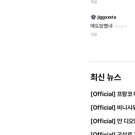
댓글
jiggxxsta
얘도망했네
255일 전
댓글
최신 뉴스
[Official] 프
[Official] 비
[Official] 얀
[Official] 곤살