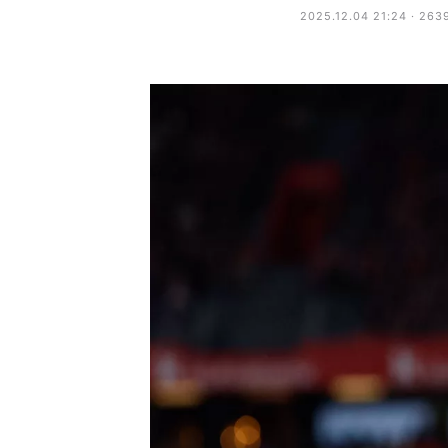
2025.12.04 21:24 · 263