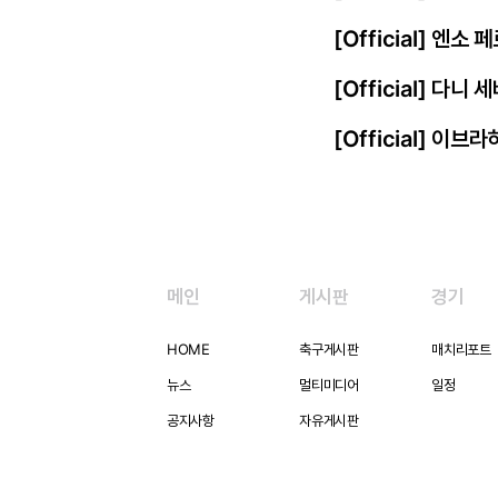
[Official] 엔
[Official] 다니
[Official] 이
메인
게시판
경기
HOME
축구게시판
매치리포트
뉴스
멀티미디어
일정
공지사항
자유게시판