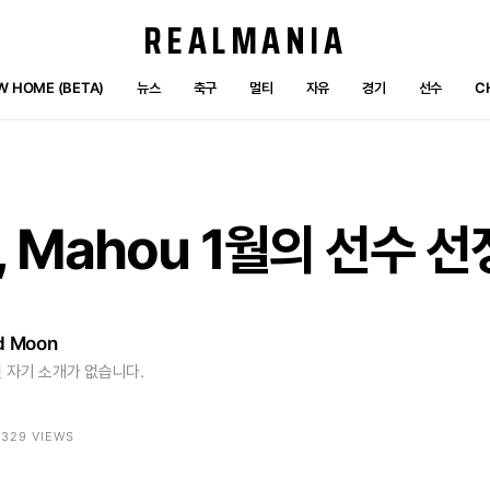
REALMANIA
W HOME (BETA)
뉴스
축구
멀티
자유
경기
선수
C
,
Mahou
1월의
선수
선
d Moon
 자기 소개가 없습니다.
 1329 VIEWS