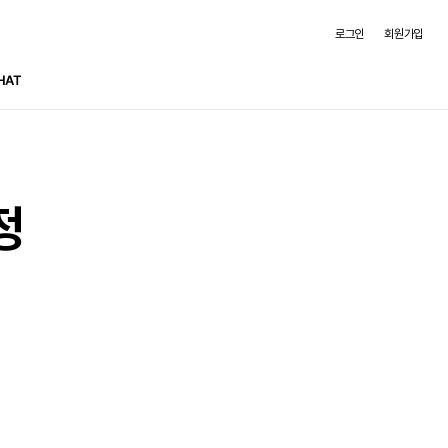
로그인
회원가입
HAT
정