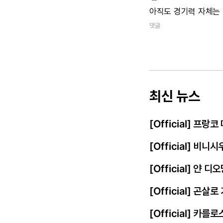
아직도
경기력
자체는
댓글
최신 뉴스
[Official] 프
[Official] 비
[Official] 얀
[Official] 곤살
[Official] 카를