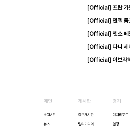
[Official] 프
[Official] 덴젤
[Official] 엔
[Official] 다니
[Official] 이
메인
게시판
경기
HOME
축구게시판
매치리포트
뉴스
멀티미디어
일정