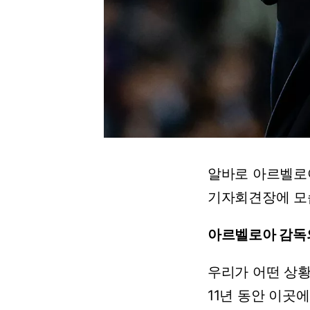
알바로
아르벨로
기자회견장에
모
아르벨로아
감독
우리가
어떤
상
11년
동안
이곳에