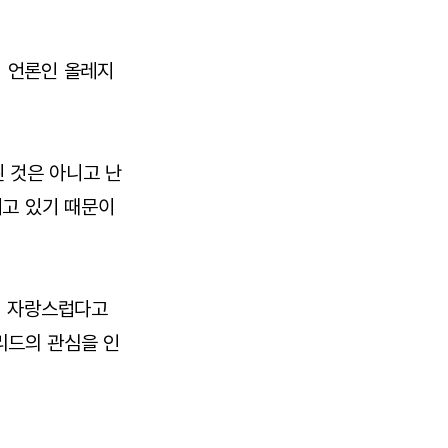
 언론인 올레지
 것은 아니고 난
기고 있기 때문이
며 자랑스럽다고
리드의 관심을 인