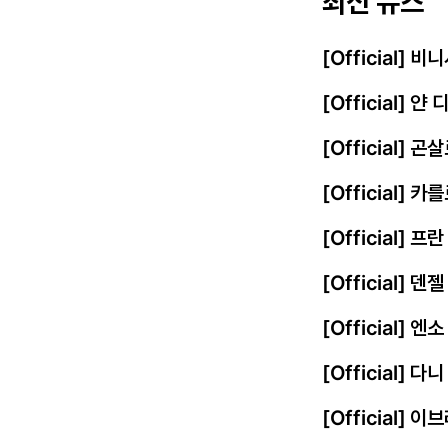
최신 뉴스
[Official]
[Official] 
[Official] 
[Official] 
[Official] 
[Official] 
[Official]
[Official] 
[Official]