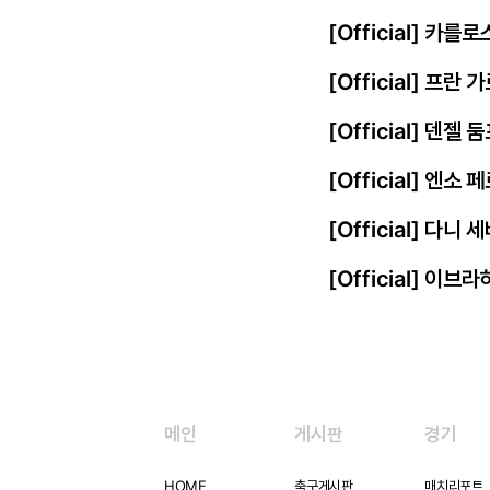
[Official] 카를
[Official] 프
[Official] 덴젤
[Official] 엔
[Official] 다니
[Official] 이
메인
게시판
경기
HOME
축구게시판
매치리포트