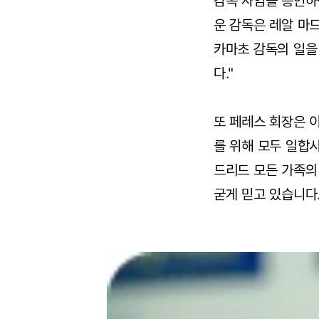
감독 사임을 승인하
운 감독은 레알 마
카마초 감독의 일을
다."
또 페레스 회장은 
를 위해 모두 일합
드리드 모든 가족의
굳게 믿고 있습니다.