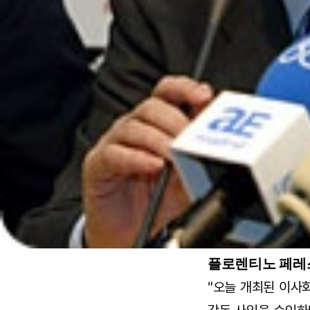
플로렌티노 페레스
"오늘 개최된 이사