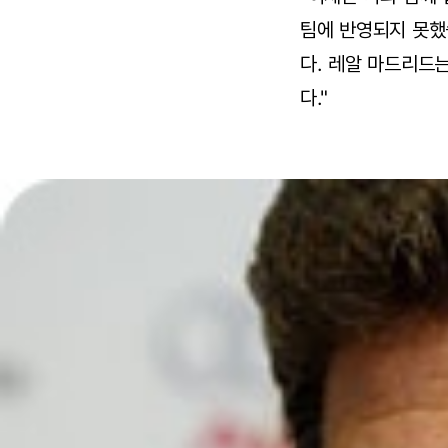
팀에 반영되지 못했
다. 레알 마드리드
다."