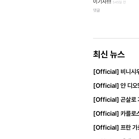
이기자!!!
545일 전
댓글
최신 뉴스
[Official] 비
[Official] 얀
[Official] 곤살
[Official] 카를
[Official] 프