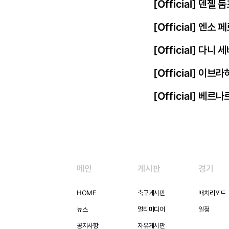
[Official] 덴젤
[Official] 엔
[Official] 다니
[Official] 이
[Official] 베르
메인
게시판
경기
HOME
축구게시판
매치리포트
뉴스
멀티미디어
일정
공지사항
자유게시판