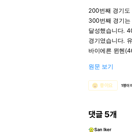
200번째
경기도
300번째
경기는
달성했습니다.
4
경기였습니다.
바이에른
뮌헨(4
원문 보기
emoji_emotions
좋아요
1명이 
댓글 5개
San Iker