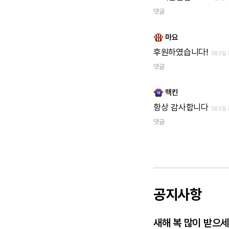
댓글
마요
후원하였습니다!
583일
댓글
맥킨
항상
감사합니다
583일
댓글
공지사항
새해 복 많이 받으