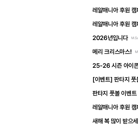
레알매니아 후원 캠
레알매니아 후원 캠
2026년입니다
M.S
메리 크리스마스!
M
25-26 시즌 아이
[이벤트] 판타지 풋
판타지 풋볼 이벤트 
레알매니아 후원 캠
새해 복 많이 받으세