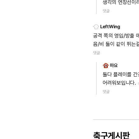
생각의
연장선이라
댓글
LeftWing
공격
쪽의
영입/방출
음/비
둘이
같이
뛰는
댓글
마요
둘다
플레이를
간
어려워보입니다.
댓글
축구게시판