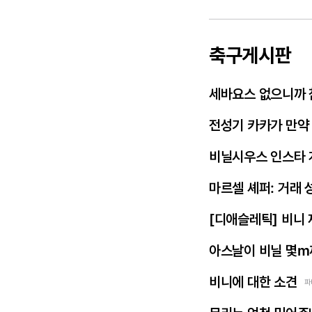
축구게시판
세바요스 없으니까 
전성기 카카가 만약
비닐시우스 인스타 
마르셀 셰퍼: 거래 
[디애슬레틱] 비니
아스날이 비닐 몇m
비니에 대한 소견
파