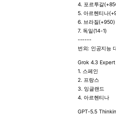
4. 포르투갈(+85
5. 아르헨티나(+9
6. 브라질(+950)
7. 독일(14-1)
------
번외:
인공지능
Grok
4.3
Expert
1. 스페인
2. 프랑스
3. 잉글랜드
4.
아르헨티나
GPT-5.5
Thinki