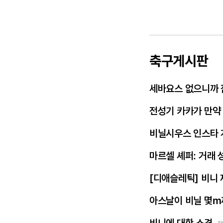
축구게시판
세바요스 없으니까 
전성기 카카가 만약
비닐시우스 인스타 
마르셀 셰퍼: 거래 
[디애슬레틱] 비니
아스날이 비닐 몇m