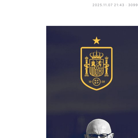
2025.11.07 21:43 · 309