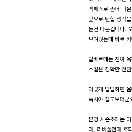
백패스로 좀더 나은
앞으로 턴할 생각을
는건 다른겁니다. 
보여줬는데 바로 카
발베르데는 진짜 욕
스같은 정확한 전환
이렇게 답답하면 음
쪽시야 잡고보더군요
분명 시즌초에는 미
데, 리버풀전때 호