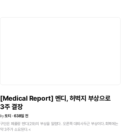
선수들에게
승리를
축하하며
방금
여러분께
한
말을
그대로
했습니다.
매우
나쁜
전반전이었고,
매우
훌륭한
후반전이었다는
것.
득점이
나오고
나서야
우리의
경기를
시작할
수
있었습니다.
퇴장으로
인해
10명이
뛰어야만
했고,
다른
여러
문제를
안고
있었음에도
오늘의
후반전은
정말
인상적이었습니다.
오늘
우리는
승리할
자격이
있었습니다.비니시우스
주니오르의
퇴장
퇴장이
내려진
장면에서는
양쪽
선수
모두에게
각각
옐로카드가
나왔어야
한다고
생각합니다.
하지만
비니시우스에게는
레드카드가
나왔습니다.
우리는
이에
항소할
예정인데,
과연
이것이
번복될지는
모르겠습니다.
우리는
이
퇴장이
정당하지
않다고
생각합니다.
디미트리에프스키가
먼저
비니시우스에게
손을
댔고,
이후
비니시우스가
그를
밀었습니다.
각각
옐로카드
하나씩이면
충분했을
텐데
그게
끝이
아니었습니다.
그가
함정에
빠졌다고
말하고
싶지는
않습니다.
비니시우스는
오늘
경기에서
약간
고전했습니다.
바깥쪽(윙사이드)에서
뛰면서
자신의
경기를
하려고
했습니다.
때로는
모든
게
잘
풀리지만,
때로는
그렇지
않습니다.
그는
우리
팀에
큰
차이를
만드는
선수이기에
다음
경기에서
뛸
수
있길
바랍니다.패널티
실축
패널티
순간
디미트리에프스키가
선을
밟고
있지
않았지만,
그가
공을
건드리지
않았기
때문에
패널티가
다시
주어져야
할
필요는
없었다고
봅니다.
심판들은
그가
공에
개입하지
않았다고
판단했기
때문에
다시
차도록
하지
않은
것입니다.
이번
시즌
우리가
[Medical
Report]
멘디,
허벅지
부상으로
패널티를
세
번이나
놓친
것은
정말
뼈아픈
일입니다.
누가
패널티
키커로
나서는지
결정하는
것에
대한
책임은
오로지
제게
있습니다.벨링엄에
대한
찬사
벨링엄은
3주
결장
훌륭한
경기를
펼쳤습니다.
패널티
실축이
오히려
그에게
추가적인
동기를
by
부여했고,
토티 · 638일 전
경기
마지막
30분은
그만이
보여줄
수
있는
방식으로
경기를
뛰었습니다.
그는
열심히
뛰었고,
음바페를
전방에서
도왔습니다.
그의
골은
이
구단은
페를랑
멘디(29)의
부상을
알렸다.
오른쪽
대퇴사두근
부상이다.회복에는
같은
경기력에
대한
보상이었습니다.
카마빙가
투입멘디는
자신의
경기를
약
3주가
소요된다.<
잘했습니다.
비니시우스
주니오르가
넓게
플레이하고
있었기
때문에,
카마빙가가