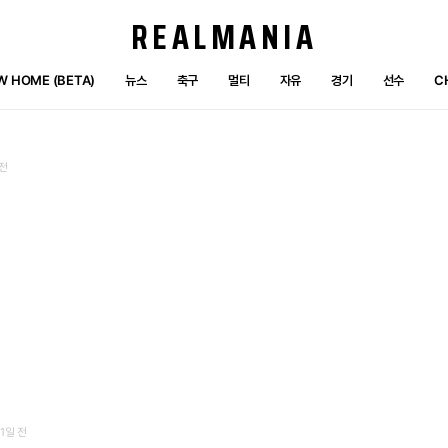
REALMANIA
W HOME (BETA)
뉴스
축구
멀티
자유
경기
선수
C
 전
41일 전