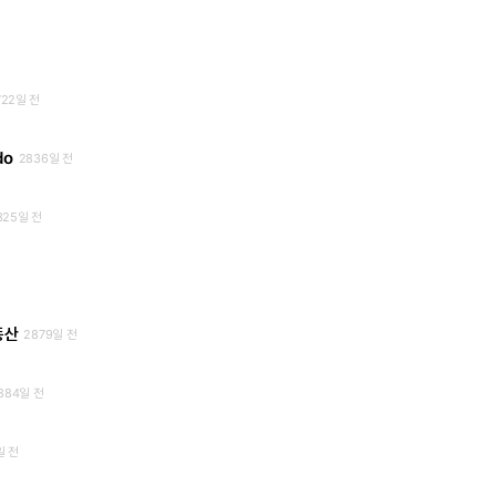
722일 전
do
2836일 전
325일 전
동산
2879일 전
884일 전
일 전