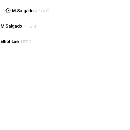
M.Salgado
3124일 전
M.Salgado
393일 전
Elliot Lee
397일 전