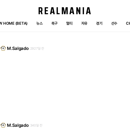
REALMANIA
W HOME (BETA)
뉴스
축구
멀티
자유
경기
선수
C
M.Salgado
2927일 전
M.Salgado
340일 전