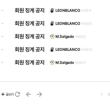
회원 징계 공지
-
LEONBLANCO
441일 전
회원 징계 공지
-
LEONBLANCO
443일 전
회원 징계 공지
-
M.Salgado
446일 전
회원 징계 공지
-
LEONBLANCO
447일 전
회원 징계 공지
-
M.Salgado
449일 전
refresh
arrow_back
arrow_forward
add
글쓰기
1
2