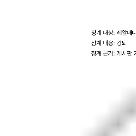
징계 대상: 레알매니야
징계 내용: 강퇴
징계 근거: 게시판 