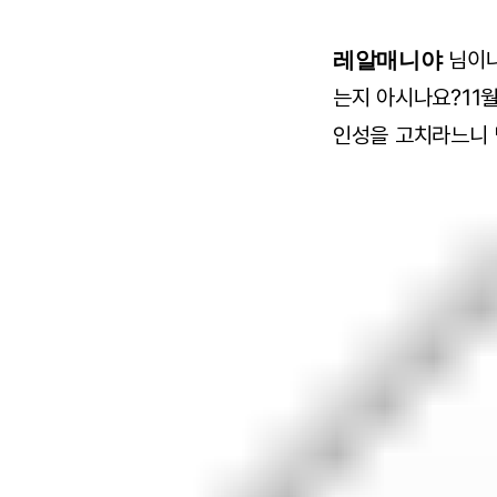
레알매니야
님이나
는지 아시나요?11
인성을 고치라느니