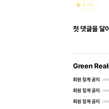
emoji_emotions
좋아요
첫 댓글을 달
Green Rea
회원 징계 공지
LEON
회원 징계 공지
LEON
회원 징계 공지
LEON