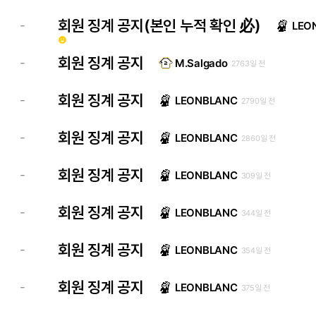
회원 징계 공지(본인 누적 확인 必)
-
LEO
emoji_emotions
회원 징계 공지
-
M.Salgado
2763일 전
회원 징계 공지
-
LEONBLANC
2790일 전
회원 징계 공지
-
LEONBLANC
2860일 전
회원 징계 공지
-
LEONBLANC
309일 전
회원 징계 공지
-
LEONBLANC
344일 전
회원 징계 공지
-
LEONBLANC
354일 전
회원 징계 공지
-
LEONBLANC
375일 전