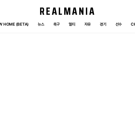
REALMANIA
W HOME (BETA)
뉴스
축구
멀티
자유
경기
선수
C