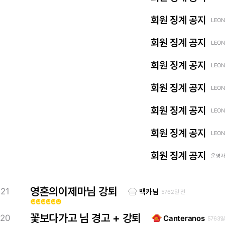
회원 징계 공지
LEON
회원 징계 공지
LEON
회원 징계 공지
LEON
회원 징계 공지
LEON
회원 징계 공지
LEON
회원 징계 공지
LEON
회원 징계 공지
운영자 
영혼의이제마님 강퇴
21
맥카님
5762일 전
emoji_emotions
emoji_emotions
emoji_emotions
emoji_emotions
emoji_emotions
emoji_emotions
꽃보다가고 님 경고 + 강퇴
20
Canteranos
5763일