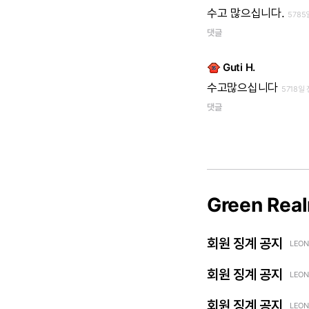
수고
많으십니다.
5785
댓글
Guti H.
수고많으십니다
5718일 
댓글
Green Rea
회원 징계 공지
LEON
회원 징계 공지
LEON
회원 징계 공지
LEON