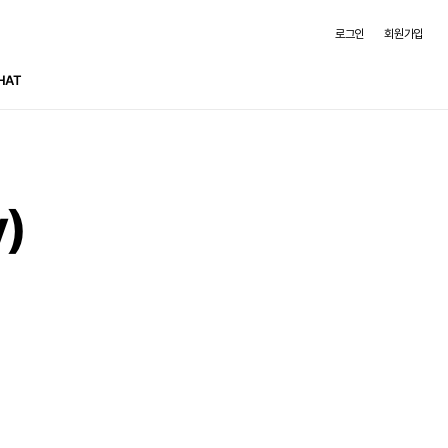
로그인
회원가입
HAT
)