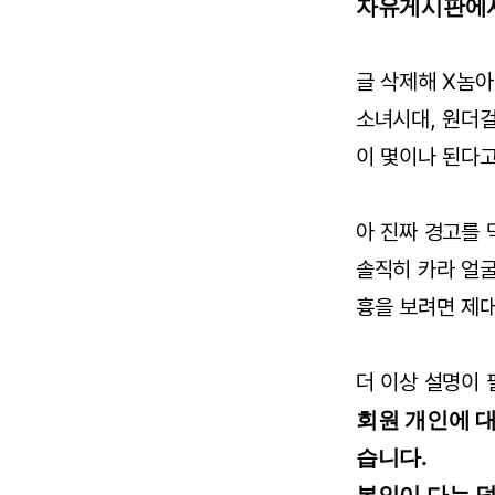
자유게시판에서
글 삭제해 X놈아
소녀시대, 원더
이 몇이나 된다
아 진짜 경고를 
솔직히 카라 얼굴 
흉을 보려면 제
더 이상 설명이 
회원 개인에 
습니다.