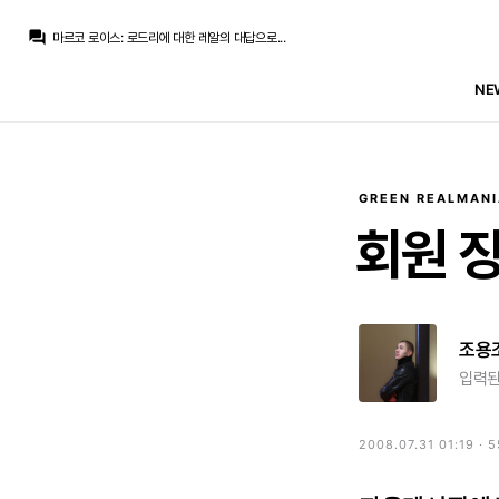
닥터 둠
:
JTBC 축협 2차 폭로
question_answer
마르코 로이스
:
로드리에 대한 레알의 대답으로...
마르코 로이스
:
무리뉴가 하위선 월클로 만들어주겠죠?
닥터 둠
:
푸욜은 그래도 178이기라도 했는데
NE
온태
:
꼬라지가 맨날 로드리 얘기하니까 로드리로 착각한듯
닥터 둠
:
키 169cm / 체중 68kg
Raro
:
ㅋㅋㅋㅋㅋㅋ
Raro
:
근데 다비즈가 공중볼 따낼만큼 컸던가..?
온태
:
근데 다비즈가 공중볼 장악을 한다고 하는거 보니 신뢰도는 없는걸로
Raro
:
역시 사람은 배워야 하는기라..
GREEN REALMANI
닥터 둠
:
JTBC 축협 2차 폭로
회원
징
조용
입력된
2008.07.31 01:19 · 