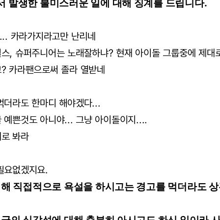
 발생한 불미스러운 일에 대해 징계를 드립니다.
... 카라가지라고만 난리네
걸스, 슈퍼주니어는 노래잘하냐? 현재 아이돌 그룹중에 제대
고? 카라팬으로써 졸라 열받네
먹더라도 한마디 해야겠다...
예쁜것도 아니야... 그냥 아이돌이지....
대로 봐라
필요없겠지요.
대해 직접적으로 욕설을 하시고는 경고를 먹더라도 