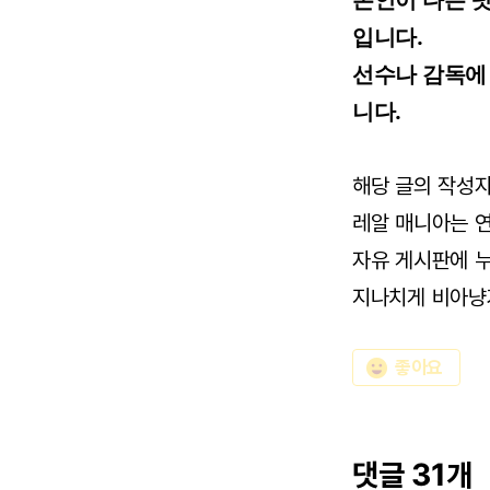
본인이 다는 
입니다.
선수나 감독에
니다.
해당 글의 작성
레알 매니아는 연
자유 게시판에 누
지나치게 비아냥
emoji_emotions
좋아요
댓글 31개