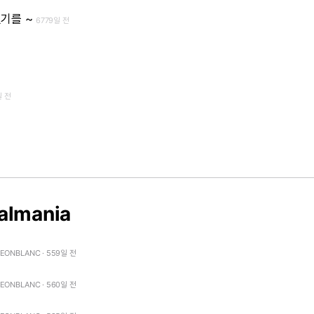
없기를
~
6779일 전
일 전
almania
LEONBLANC · 559일 전
LEONBLANC · 560일 전