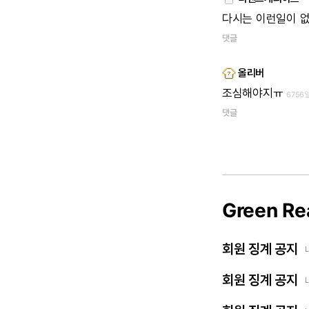
다시는
이런일이
댓글
올리버
조심해야지ㅠ
6756
댓글
Green Re
회원 징계 공지
회원 징계 공지