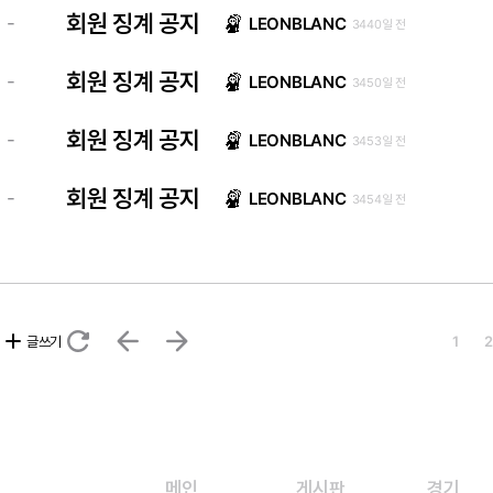
회원 징계 공지
-
LEONBLANC
3440일 전
회원 징계 공지
-
LEONBLANC
3450일 전
회원 징계 공지
-
LEONBLANC
3453일 전
회원 징계 공지
-
LEONBLANC
3454일 전
refresh
arrow_back
arrow_forward
add
글쓰기
1
2
메인
게시판
경기