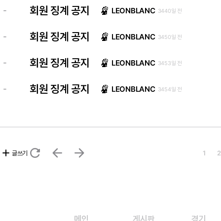
회원 징계 공지
-
LEONBLANC
3440일 전
회원 징계 공지
-
LEONBLANC
3450일 전
회원 징계 공지
-
LEONBLANC
3453일 전
회원 징계 공지
-
LEONBLANC
3454일 전
refresh
arrow_back
arrow_forward
add
글쓰기
1
2
메인
게시판
경기