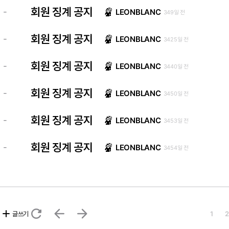
회원 징계 공지
-
LEONBLANC
349일 전
회원 징계 공지
-
LEONBLANC
3425일 전
회원 징계 공지
-
LEONBLANC
3440일 전
회원 징계 공지
-
LEONBLANC
3450일 전
회원 징계 공지
-
LEONBLANC
3453일 전
회원 징계 공지
-
LEONBLANC
3454일 전
refresh
arrow_back
arrow_forward
add
글쓰기
1
2