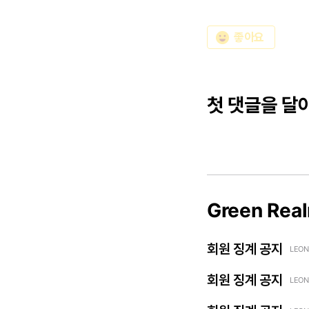
emoji_emotions
좋아요
첫 댓글을 달
Green Rea
회원 징계 공지
LEON
회원 징계 공지
LEON