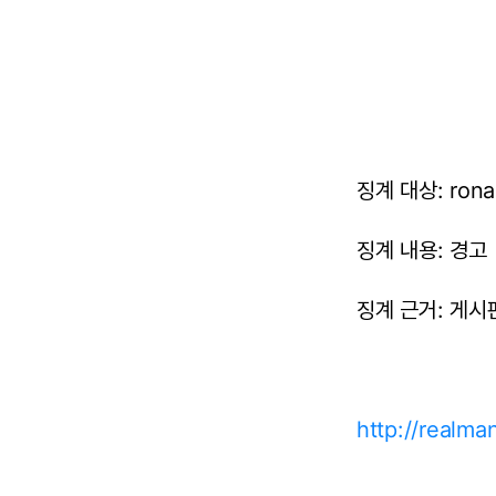
징계 대상: rona
징계 내용: 경고
징계 근거: 게시판
http://realm