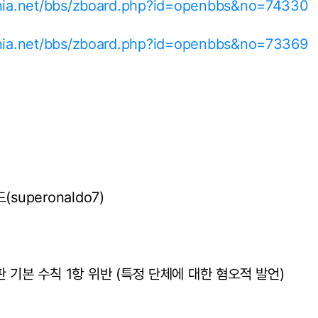
ania.net/bbs/zboard.php?id=openbbs&no=74330
ania.net/bbs/zboard.php?id=openbbs&no=73369
superonaldo7)
판 기본 수칙 1항 위반 (특정 단체에 대한 혐오적 발언)