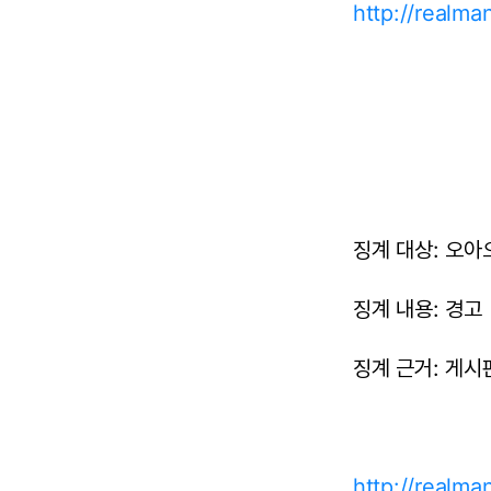
http://realm
징계 대상: 오아오
징계 내용: 경고
징계 근거: 게시판
http://realm