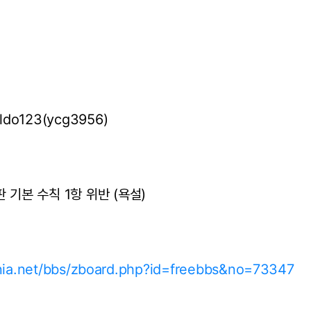
ldo123(ycg3956)
 기본 수칙 1항 위반 (욕설)
ania.net/bbs/zboard.php?id=freebbs&no=73347