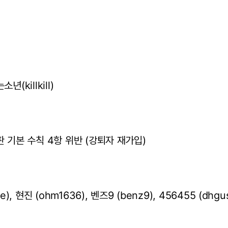
년(killkill)
판 기본 수칙 4항 위반 (강퇴자 재가입)
e), 현진 (ohm1636), 벤즈9 (benz9), 456455 (dhg