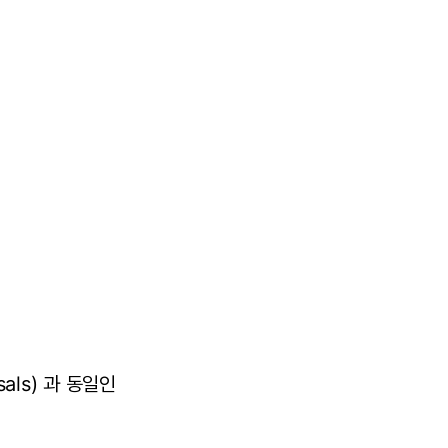
usals) 과 동일인