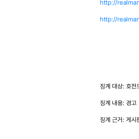
http://realm
http://realm
징계 대상: 호전드(
징계 내용: 경고
징계 근거: 게시