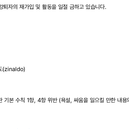
강퇴자의 재가입 및 활동을 일절 금하고 있습니다.
zinaldo)
 기본 수칙 1항, 4항 위반 (욕설, 싸움을 일으킬 만한 내용