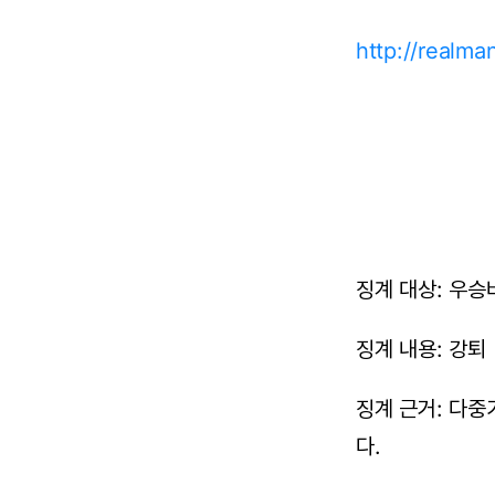
http://realm
징계 대상: 우승바
징계 내용: 강퇴
징계 근거: 다
다.