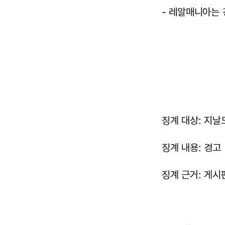
- 레알매니아는 
징계 대상: 지날도(
징계 내용: 경고
징계 근거: 게시판