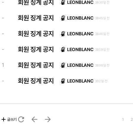
회원 징계 공지
-
LEONBLANC
3830일 전
회원 징계 공지
-
LEONBLANC
3845일 전
회원 징계 공지
-
LEONBLANC
3846일 전
회원 징계 공지
-
LEONBLANC
3859일 전
회원 징계 공지
1
LEONBLANC
3898일 전
회원 징계 공지
-
LEONBLANC
392일 전
refresh
arrow_back
arrow_forward
add
글쓰기
1
2