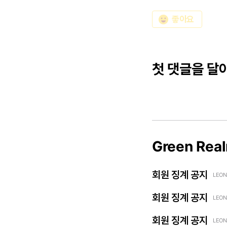
emoji_emotions
좋아요
첫 댓글을 달
Green Rea
회원 징계 공지
LEON
회원 징계 공지
LEON
회원 징계 공지
LEON