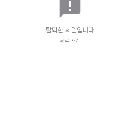
announcement
탈퇴한 회원입니다
뒤로 가기