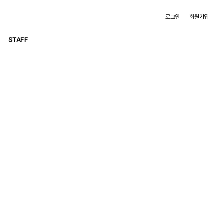
로그인
회원가입
STAFF