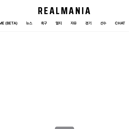
REALMANIA
E (BETA)
뉴스
축구
멀티
자유
경기
선수
CHAT