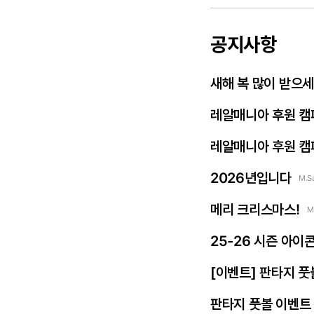
공지사항
새해 복 많이 받으
레알매니아 후원 캠
레알매니아 후원 캠
2026년입니다
M.S
메리 크리스마스!
M
25-26 시즌 아이
[이벤트] 판타지 풋
판타지 풋볼 이벤트 