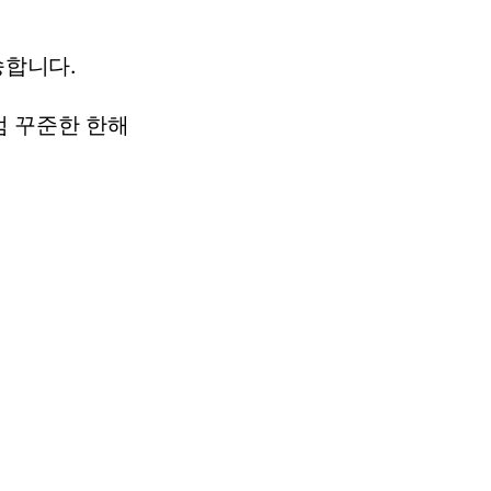
송합니다.
럼
꾸준한
한해