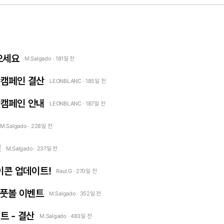
으세요
M.Salgado · 181일 전
 캠페인 결산
LEONBLANC · 185일 전
 캠페인 안내
LEONBLANC · 187일 전
M.Salgado · 228일 전
!
M.Salgado · 237일 전
아이콘 업데이트!
Raul.G · 270일 전
 풋볼 이벤트
M.Salgado · 352일 전
트 - 결산
M.Salgado · 483일 전