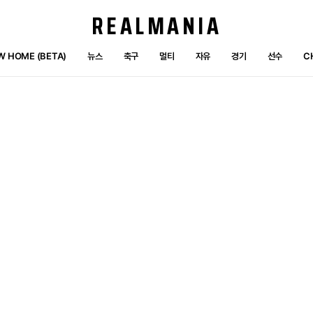
REALMANIA
W HOME (BETA)
뉴스
축구
멀티
자유
경기
선수
C